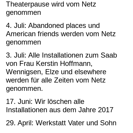
Theaterpause wird vom Netz
genommen
4. Juli: Abandoned places und
American friends werden vom Netz
genommen
3. Juli: Alle Installationen zum Saab
von Frau Kerstin Hoffmann,
Wennigsen, Elze und elsewhere
werden für alle Zeiten vom Netz
genommen.
17. Juni: Wir löschen alle
Installationen aus dem Jahre 2017
29. April: Werkstatt Vater und Sohn