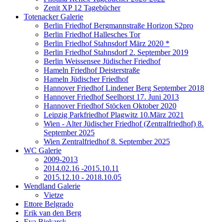
Zenit XP 12 Tagebücher
Totenacker Galerie
Berlin Friedhof Bergmannstraße Horizon S2pro
Berlin Friedhof Hallesches Tor
Berlin Friedhof Stahnsdorf März 2020 *
Berlin Friedhof Stahnsdorf 2. September 2019
Berlin Weissensee Jüdischer Friedhof
Hameln Friedhof Deisterstraße
Hameln Jüdischer Friedhof
Hannover Friedhof Lindener Berg September 2018
Hannover Friedhof Seelhorst 17. Juni 2013
Hannover Friedhof Stöcken Oktober 2020
Leipzig Parkfriedhof Plagwitz 10.März 2021
Wien - Alter Jüdischer Friedhof (Zentralfriedhof) 8.
September 2025
Wien Zentralfriedhof 8. September 2025
WC Galerie
2009-2013
2014.02.16 -2015.10.11
2015.12.10 - 2018.10.05
Wendland Galerie
Vietze
Ettore Belgrado
Erik van den Berg
Eva Biekarck