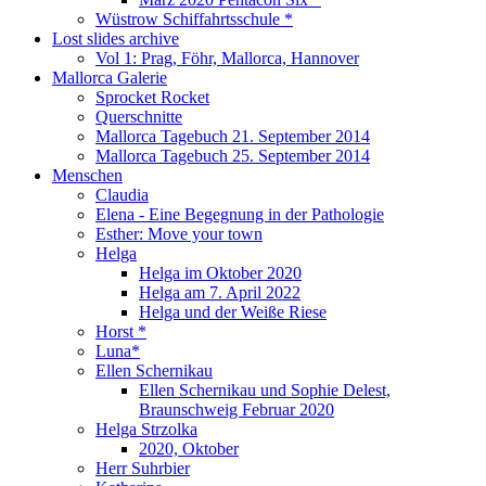
Wüstrow Schiffahrtsschule *
Lost slides archive
Vol 1: Prag, Föhr, Mallorca, Hannover
Mallorca Galerie
Sprocket Rocket
Querschnitte
Mallorca Tagebuch 21. September 2014
Mallorca Tagebuch 25. September 2014
Menschen
Claudia
Elena - Eine Begegnung in der Pathologie
Esther: Move your town
Helga
Helga im Oktober 2020
Helga am 7. April 2022
Helga und der Weiße Riese
Horst *
Luna*
Ellen Schernikau
Ellen Schernikau und Sophie Delest,
Braunschweig Februar 2020
Helga Strzolka
2020, Oktober
Herr Suhrbier