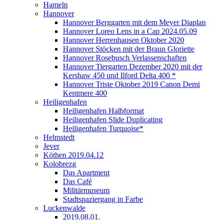
Hameln
Hannover
Hannover Berggarten mit dem Meyer Diaplan
Hannover Loreo Lens in a Cap 2024.05.09
Hannover Herrenhausen Oktober 2020
Hannover Stöcken mit der Braun Gloriette
Hannover Rosebusch Verlassenschaften
Hannover Tiergarten Dezember 2020 mit der
Kershaw 450 und Ilford Delta 400 *
Hannover Triste Oktober 2019 Canon Demi
Kentmere 400
Heiligenhafen
Heiligenhafen Halbformat
Heiligenhafen Slide Duplicating
Heiligenhafen Turquoise*
Helmstedt
Jever
Köthen 2019.04.12
Kolobrezg
Das Apartment
Das Café
Militärmuseum
Stadtspaziergang in Farbe
Luckenwalde
2019.08.01.