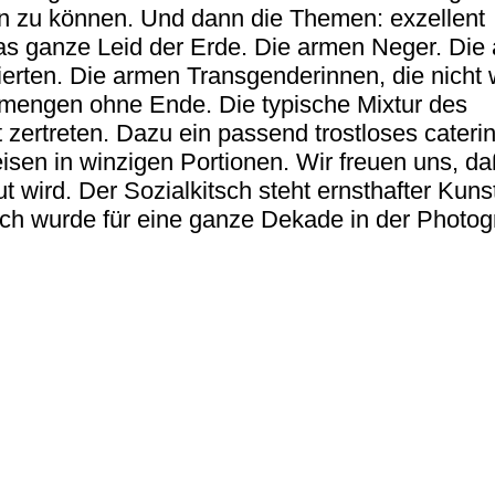
en zu können. Und dann die Themen: exzellent
Das ganze Leid der Erde. Die armen Neger. Die
ierten. Die armen Transgenderinnen, die nicht 
tmengen ohne Ende. Die typische Mixtur des
zertreten. Dazu ein passend trostloses caterin
sen in winzigen Portionen. Wir freuen uns, da
t wird. Der Sozialkitsch steht ernsthafter Kuns
ch wurde für eine ganze Dekade in der Photog