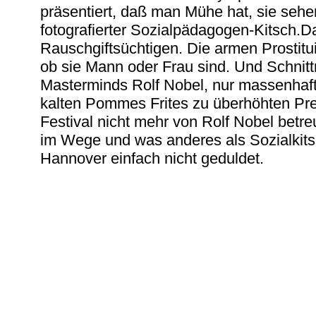
präsentiert, daß man Mühe hat, sie seh
fotografierter Sozialpädagogen-Kitsch.
Rauschgiftsüchtigen. Die armen Prostitu
ob sie Mann oder Frau sind. Und Schnit
Masterminds Rolf Nobel, nur massenhaft 
kalten Pommes Frites zu überhöhten Prei
Festival nicht mehr von Rolf Nobel betreu
im Wege und was anderes als Sozialkits
Hannover einfach nicht geduldet.