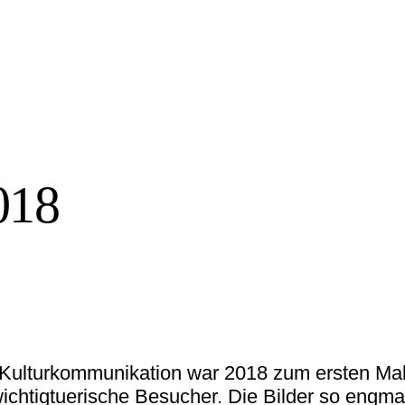
018
r Kulturkommunikation war 2018 zum ersten Mal
ichtigtuerische Besucher. Die Bilder so engm