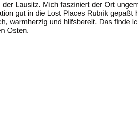
n der Lausitz. Mich fasziniert der Ort unge
ation gut in die Lost Places Rubrik gepaßt h
h, warmherzig und hilfsbereit. Das finde i
en Osten.