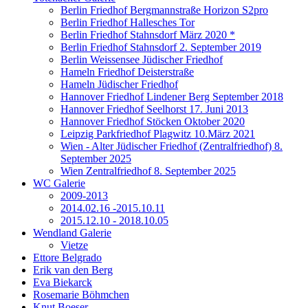
Berlin Friedhof Bergmannstraße Horizon S2pro
Berlin Friedhof Hallesches Tor
Berlin Friedhof Stahnsdorf März 2020 *
Berlin Friedhof Stahnsdorf 2. September 2019
Berlin Weissensee Jüdischer Friedhof
Hameln Friedhof Deisterstraße
Hameln Jüdischer Friedhof
Hannover Friedhof Lindener Berg September 2018
Hannover Friedhof Seelhorst 17. Juni 2013
Hannover Friedhof Stöcken Oktober 2020
Leipzig Parkfriedhof Plagwitz 10.März 2021
Wien - Alter Jüdischer Friedhof (Zentralfriedhof) 8.
September 2025
Wien Zentralfriedhof 8. September 2025
WC Galerie
2009-2013
2014.02.16 -2015.10.11
2015.12.10 - 2018.10.05
Wendland Galerie
Vietze
Ettore Belgrado
Erik van den Berg
Eva Biekarck
Rosemarie Böhmchen
Knut Boeser