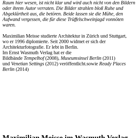
Raum hier wesen, ist nicht klar und wird auch nicht von den Bildern
oder ihrem Autor verraten. Die Bilder strahlen bloß Ruhe und
Abgeklärtheit aus, die betören. Beide lassen sie die Mühe, den
Aufwand vergessen, die für diese Trüffelschweinjagd vonnöten
waren.
Maximilian Meisse studierte Architektur in Zürich und Stuttgart,
wo er 1996 diplomierte. Seit 2000 widmet er sich der
Architekturfotografie. Er lebt in Berlin.
Im Ernst Wasmuth Verlag hat er die
Bildbände
Tempelhof
(2008),
Museumsinsel Berlin
(2011)
und
Venetian Settings
(2012) veröffentlicht.sowie
Ready Places
Berlin
(2014)
Maximilian Meisse im Wasmuth Verlag