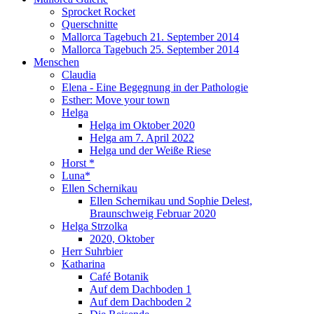
Sprocket Rocket
Querschnitte
Mallorca Tagebuch 21. September 2014
Mallorca Tagebuch 25. September 2014
Menschen
Claudia
Elena - Eine Begegnung in der Pathologie
Esther: Move your town
Helga
Helga im Oktober 2020
Helga am 7. April 2022
Helga und der Weiße Riese
Horst *
Luna*
Ellen Schernikau
Ellen Schernikau und Sophie Delest,
Braunschweig Februar 2020
Helga Strzolka
2020, Oktober
Herr Suhrbier
Katharina
Café Botanik
Auf dem Dachboden 1
Auf dem Dachboden 2