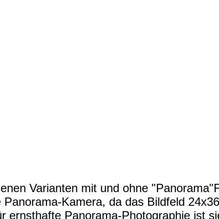
edenen Varianten mit und ohne "Panorama"F
e Panorama-Kamera, da das Bildfeld 24x36
ür ernsthafte Panorama-Photographie ist si