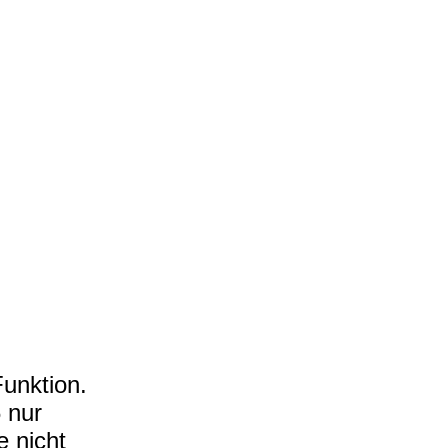
unktion.
 nur
e nicht