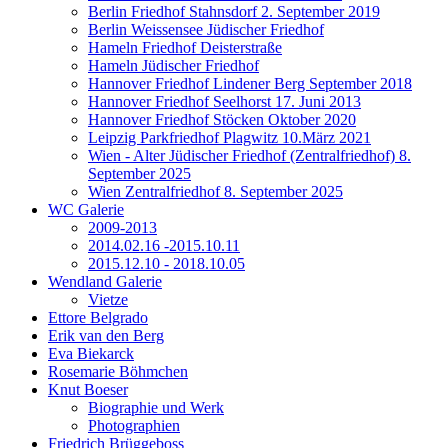
Berlin Friedhof Stahnsdorf 2. September 2019
Berlin Weissensee Jüdischer Friedhof
Hameln Friedhof Deisterstraße
Hameln Jüdischer Friedhof
Hannover Friedhof Lindener Berg September 2018
Hannover Friedhof Seelhorst 17. Juni 2013
Hannover Friedhof Stöcken Oktober 2020
Leipzig Parkfriedhof Plagwitz 10.März 2021
Wien - Alter Jüdischer Friedhof (Zentralfriedhof) 8.
September 2025
Wien Zentralfriedhof 8. September 2025
WC Galerie
2009-2013
2014.02.16 -2015.10.11
2015.12.10 - 2018.10.05
Wendland Galerie
Vietze
Ettore Belgrado
Erik van den Berg
Eva Biekarck
Rosemarie Böhmchen
Knut Boeser
Biographie und Werk
Photographien
Friedrich Brüggeboss