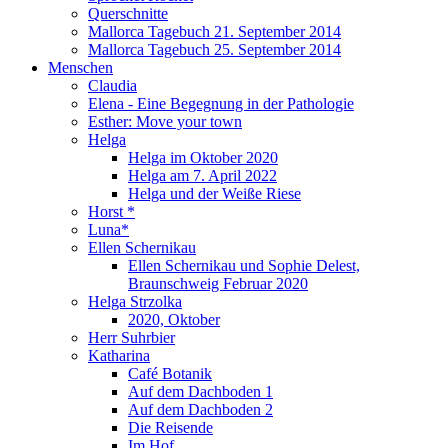
Querschnitte
Mallorca Tagebuch 21. September 2014
Mallorca Tagebuch 25. September 2014
Menschen
Claudia
Elena - Eine Begegnung in der Pathologie
Esther: Move your town
Helga
Helga im Oktober 2020
Helga am 7. April 2022
Helga und der Weiße Riese
Horst *
Luna*
Ellen Schernikau
Ellen Schernikau und Sophie Delest,
Braunschweig Februar 2020
Helga Strzolka
2020, Oktober
Herr Suhrbier
Katharina
Café Botanik
Auf dem Dachboden 1
Auf dem Dachboden 2
Die Reisende
Im Hof