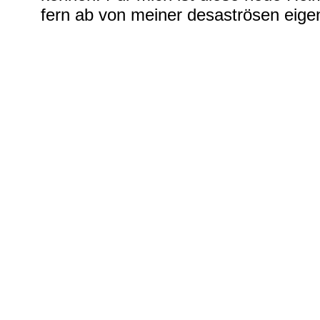
fern ab von meiner desaströsen eigen
Rainer St