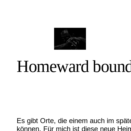
Homeward boun
Es gibt Orte, die einem auch im spä
können. Für mich ist diese neue Heim