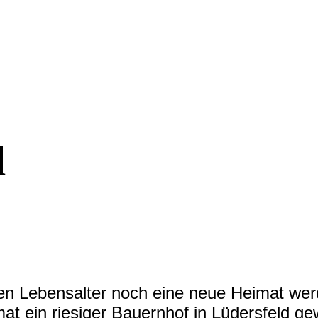
d
ten Lebensalter noch eine neue Heimat we
at ein riesiger Bauernhof in Lüdersfeld g