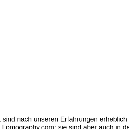
 sind nach unseren Erfahrungen erheblich
on Lomography.com; sie sind aber auch in d