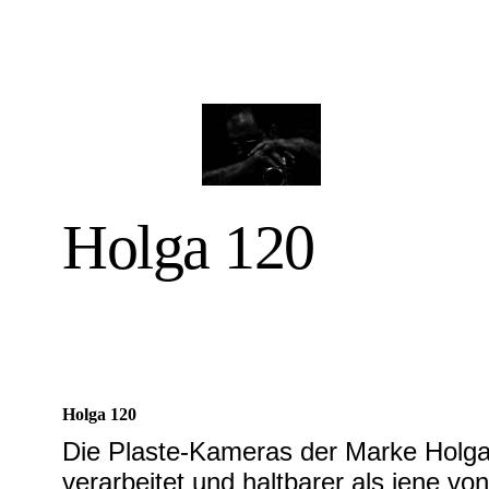
Holga 120
Holga 120
Die Plaste-Kameras der Marke Holga
verarbeitet und haltbarer als jene v