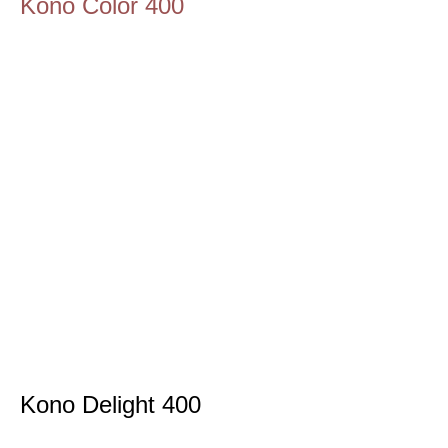
Kono Color 400
Kono Delight 400